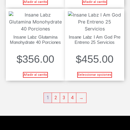
Añadir al carrito
Añadir al carrito
Insane Labz Glutamina
Insane Labz I Am God Pre
Monohydrate 40 Porciones
Entreno 25 Servicios
$
356.00
$
455.00
Añadir al carrito
Seleccionar opciones
1
2
3
4
→