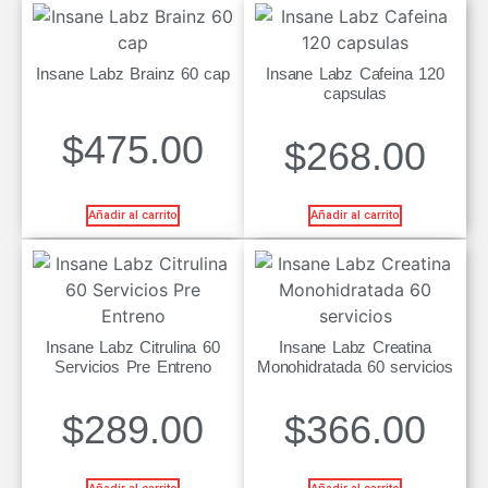
Insane Labz Brainz 60 cap
Insane Labz Cafeina 120
capsulas
$
475.00
$
268.00
Añadir al carrito
Añadir al carrito
Insane Labz Citrulina 60
Insane Labz Creatina
Servicios Pre Entreno
Monohidratada 60 servicios
$
289.00
$
366.00