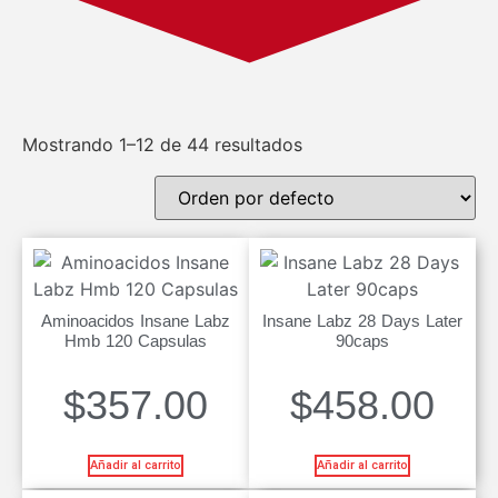
Mostrando 1–12 de 44 resultados
Aminoacidos Insane Labz
Insane Labz 28 Days Later
Hmb 120 Capsulas
90caps
$
357.00
$
458.00
Añadir al carrito
Añadir al carrito