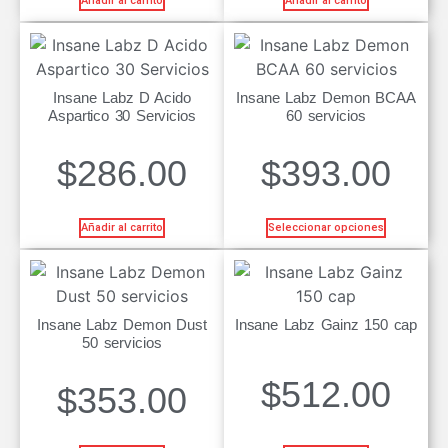
Añadir al carrito
Añadir al carrito
Insane Labz D Acido
Insane Labz Demon BCAA
Aspartico 30 Servicios
60 servicios
$
286.00
$
393.00
Añadir al carrito
Seleccionar opciones
Insane Labz Demon Dust
Insane Labz Gainz 150 cap
50 servicios
$
512.00
$
353.00