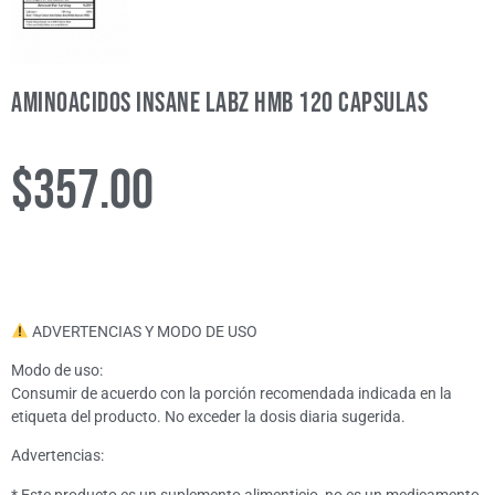
Aminoacidos Insane Labz Hmb 120 Capsulas
$
357.00
ADVERTENCIAS Y MODO DE USO
Modo de uso:
Consumir de acuerdo con la porción recomendada indicada en la
etiqueta del producto. No exceder la dosis diaria sugerida.
Advertencias:
* Este producto es un suplemento alimenticio, no es un medicamento.