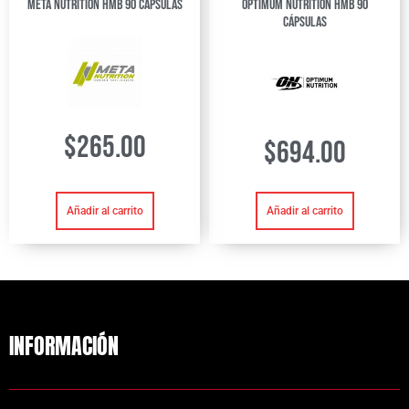
Meta Nutrition HMB 90 Capsulas
Optimum Nutrition HMB 90
Cápsulas
$
265.00
$
694.00
Añadir al carrito
Añadir al carrito
INFORMACIÓN