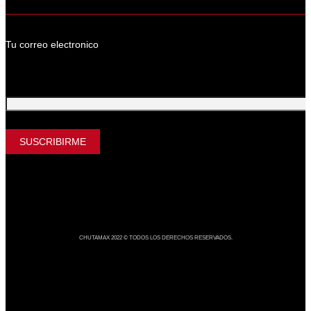
Tu correo electronico
Tu Correo Electrónico
CHUTAMAX 2022 © TODOS LOS DERECHOS RESERVADOS.