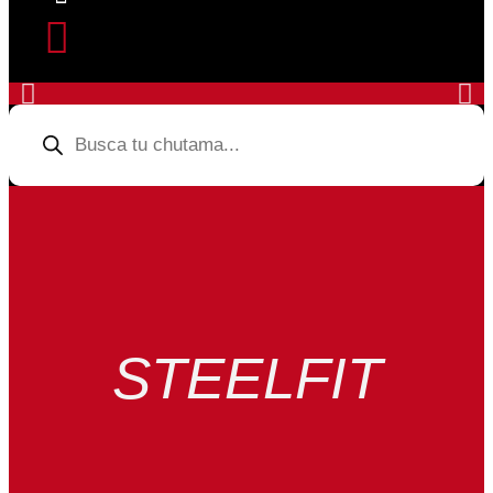
Products
search
STEELFIT