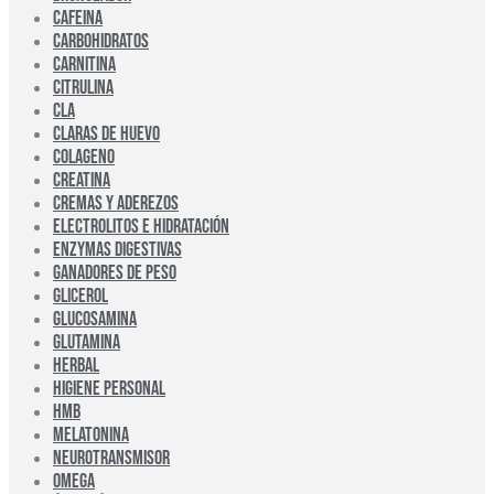
CAFEINA
CARBOHIDRATOS
CARNITINA
CITRULINA
CLA
CLARAS DE HUEVO
COLAGENO
CREATINA
CREMAS Y ADEREZOS
ELECTROLITOS E HIDRATACIÓN
ENZYMAS DIGESTIVAS
GANADORES DE PESO
GLICEROL
GLUCOSAMINA
GLUTAMINA
HERBAL
HIGIENE PERSONAL
HMB
MELATONINA
NEUROTRANSMISOR
OMEGA