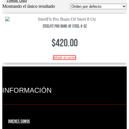
Zombie Labs
Mostrando el único resultado
SteelFit Pro Buns Of Steel 8 Oz
$
420.00
Añadir al carrito
INFORMACIÓN
QUIENES SOMOS