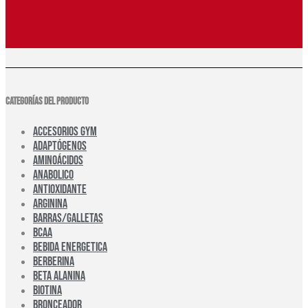
CATEGORÍAS DEL PRODUCTO
ACCESORIOS GYM
ADAPTÓGENOS
AMINOÁCIDOS
ANABOLICO
ANTIOXIDANTE
ARGININA
BARRAS/GALLETAS
BCAA
BEBIDA ENERGETICA
BERBERINA
BETA ALANINA
BIOTINA
BRONCEADOR