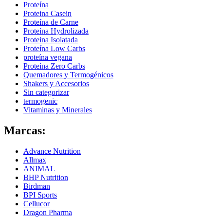
Proteína
Proteina Casein
Proteína de Carne
Proteína Hydrolizada
Proteina Isolatada
Proteína Low Carbs
proteína vegana
Proteína Zero Carbs
Quemadores y Termogénicos
Shakers y Accesorios
Sin categorizar
termogenic
Vitaminas y Minerales
Marcas:
Advance Nutrition
Allmax
ANIMAL
BHP Nutrition
Birdman
BPI Sports
Cellucor
Dragon Pharma