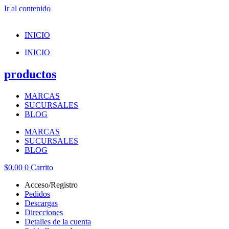
Ir al contenido
INICIO
INICIO
productos
MARCAS
SUCURSALES
BLOG
MARCAS
SUCURSALES
BLOG
$
0.00
0
Carrito
Acceso/Registro
Pedidos
Descargas
Direcciones
Detalles de la cuenta