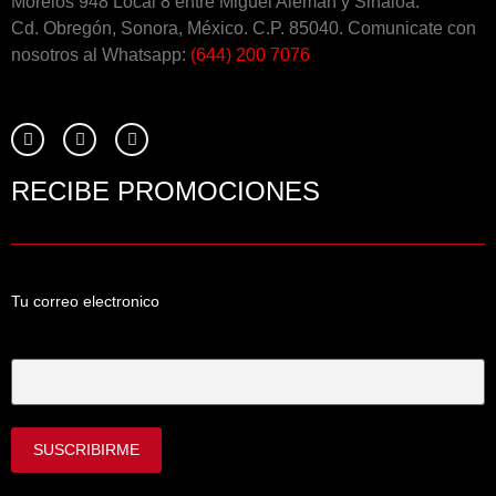
Morelos 948 Local 8 entre Miguel Alemán y Sinaloa.
Cd. Obregón, Sonora, México. C.P. 85040. Comunicate con
nosotros al Whatsapp:
(644) 200 7076
RECIBE PROMOCIONES
Tu correo electronico
Tu Correo Electrónico