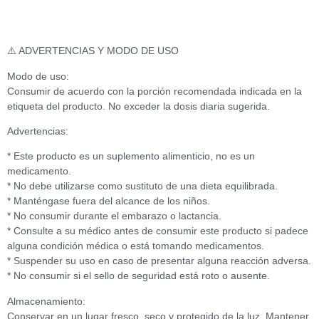
⚠️ ADVERTENCIAS Y MODO DE USO
Modo de uso:
Consumir de acuerdo con la porción recomendada indicada en la
etiqueta del producto. No exceder la dosis diaria sugerida.
Advertencias:
* Este producto es un suplemento alimenticio, no es un
medicamento.
* No debe utilizarse como sustituto de una dieta equilibrada.
* Manténgase fuera del alcance de los niños.
* No consumir durante el embarazo o lactancia.
* Consulte a su médico antes de consumir este producto si padece
alguna condición médica o está tomando medicamentos.
* Suspender su uso en caso de presentar alguna reacción adversa.
* No consumir si el sello de seguridad está roto o ausente.
Almacenamiento:
Conservar en un lugar fresco, seco y protegido de la luz. Mantener