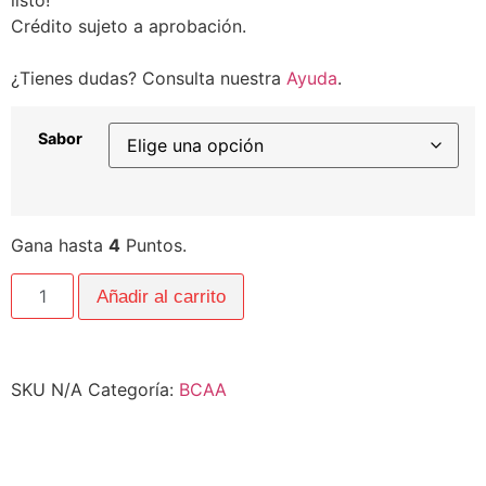
Crédito sujeto a aprobación.
¿Tienes dudas? Consulta nuestra
Ayuda
.
Sabor
Gana hasta
4
Puntos.
Añadir al carrito
SKU
N/A
Categoría:
BCAA