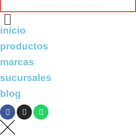
VITAMINAS Y MINERALES
inicio
productos
marcas
sucursales
blog