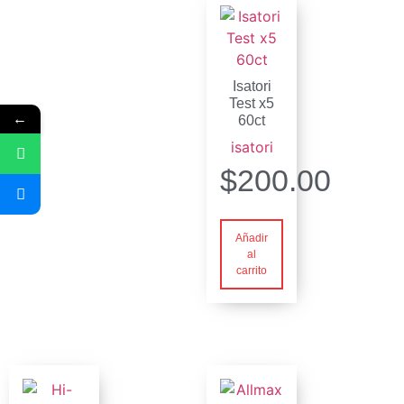
Isatori
Test x5
←
60ct
isatori
$
200.00
Añadir
al
carrito