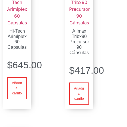
Hi-Tech
Allmax
Arimiplex
Tribx90
60
Precursor
Capsulas
90
Cápsulas
$
645.00
$
417.00
Añadir
al
Añadir
carrito
al
carrito