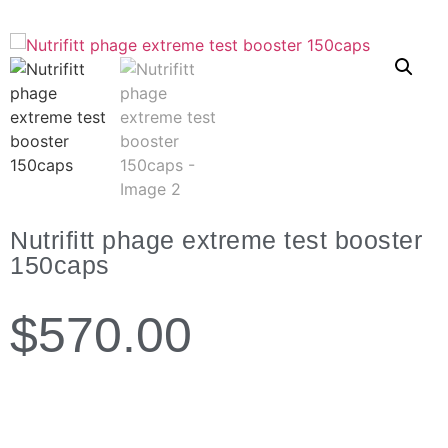
Nutrifitt phage extreme test booster
150caps
$
570.00