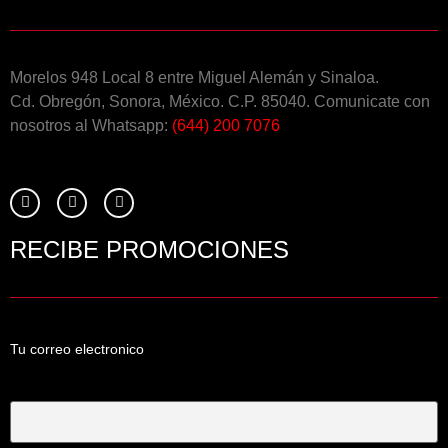
Morelos 948 Local 8 entre Miguel Alemán y Sinaloa.
Cd. Obregón, Sonora, México. C.P. 85040. Comunicate con
nosotros al Whatsapp:
(644) 200 7076
RECIBE PROMOCIONES
Tu correo electronico
Tu Correo Electrónico