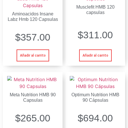
Musclefit HMB 120
capsulas
Aminoacidos Insane
Labz Hmb 120 Capsulas
$
311.00
$
357.00
Añadir al carrito
Añadir al carrito
Meta Nutrition HMB 90
Optimum Nutrition HMB
Capsulas
90 Cápsulas
$
265.00
$
694.00