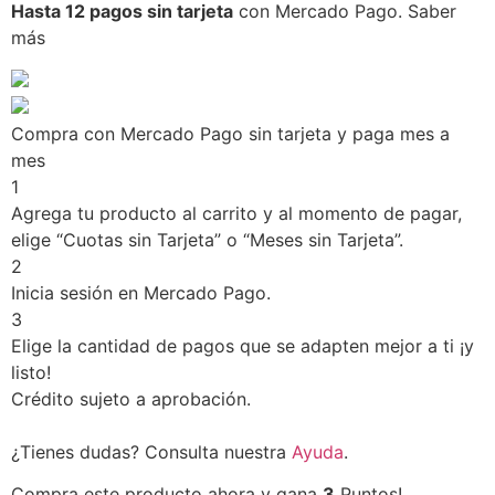
Hasta 12 pagos sin tarjeta
con Mercado Pago.
Saber
más
Compra con Mercado Pago sin tarjeta y paga mes a
mes
1
Agrega tu producto al carrito y al momento de pagar,
elige “Cuotas sin Tarjeta” o “Meses sin Tarjeta”.
2
Inicia sesión en Mercado Pago.
3
Elige la cantidad de pagos que se adapten mejor a ti ¡y
listo!
Crédito sujeto a aprobación.
¿Tienes dudas? Consulta nuestra
Ayuda
.
Compra este producto ahora y gana
3
Puntos!