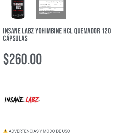
Insane Labz Yohimbine HCL Quemador 120
cápsulas
$
260.00
ADVERTENCIAS Y MODO DE USO