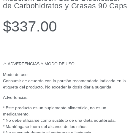
de Carbohidratos y Grasas 90 Caps
$
337.00
⚠️ ADVERTENCIAS Y MODO DE USO
Modo de uso:
Consumir de acuerdo con la porción recomendada indicada en la
etiqueta del producto. No exceder la dosis diaria sugerida.
Advertencias:
* Este producto es un suplemento alimenticio, no es un
medicamento.
* No debe utilizarse como sustituto de una dieta equilibrada.
* Manténgase fuera del alcance de los niños.
* No consumir durante el embarazo o lactancia.