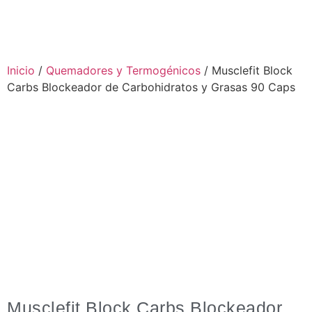
Inicio
/
Quemadores y Termogénicos
/ Musclefit Block
Carbs Blockeador de Carbohidratos y Grasas 90 Caps
Musclefit Block Carbs Blockeador