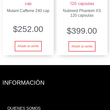
Mutant Caffeine 240 cap
Nubreed Phantom XS
120 capsulas
$
252.00
$
399.00
Añadir al carrito
Añadir al carrito
INFORMACIÓN
QUIENES SOMOS