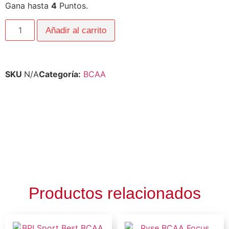
Gana hasta
4
Puntos.
Añadir al carrito
SKU
N/A
Categoría:
BCAA
Productos relacionados