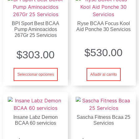
BPI Sport Best BCAA
Ryse BCAA Focus Kool
Pump Aminoacidos
Aid Ponche 30 Servicios
267Gr 25 Servicios
$
530.00
$
303.00
Añadir al carrito
Seleccionar opciones
Insane Labz Demon
Sascha Fitness Bcaa 25
BCAA 60 servicios
Servicios