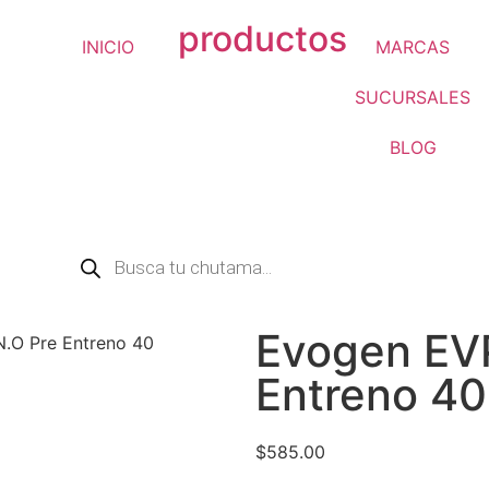
productos
INICIO
MARCAS
SUCURSALES
BLOG
Evogen EV
.O Pre Entreno 40
Entreno 40
$
585.00