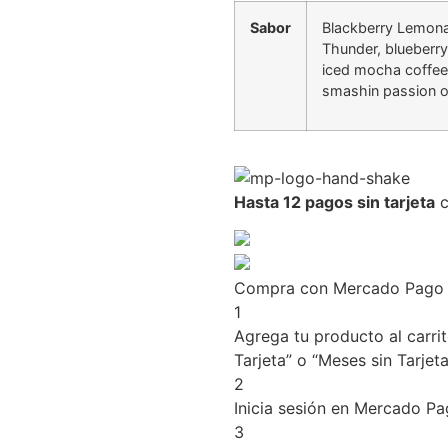
Sabor
Blackberry Lemona
Thunder, blueberry
iced mocha coffee,
smashin passion
Hasta 12 pagos sin tarjeta
c
Compra con Mercado Pago s
1
Agrega tu producto al carri
Tarjeta” o “Meses sin Tarjeta
2
Inicia sesión en Mercado Pa
3