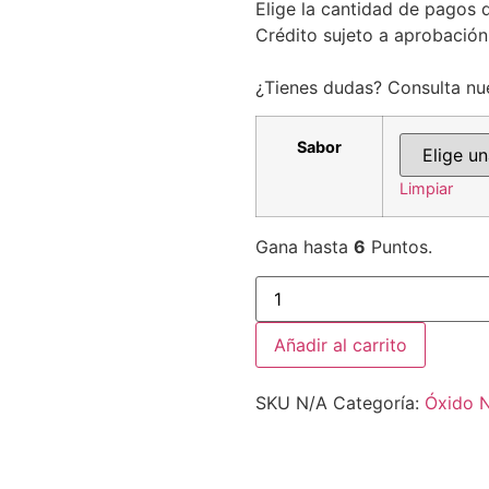
Elige la cantidad de pagos q
Crédito sujeto a aprobación
¿Tienes dudas? Consulta nu
Sabor
Limpiar
Gana hasta
6
Puntos.
Añadir al carrito
SKU
N/A
Categoría:
Óxido N