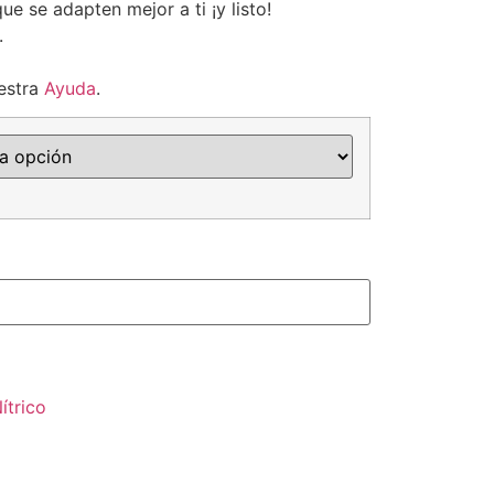
ue se adapten mejor a ti ¡y listo!
.
estra
Ayuda
.
ítrico