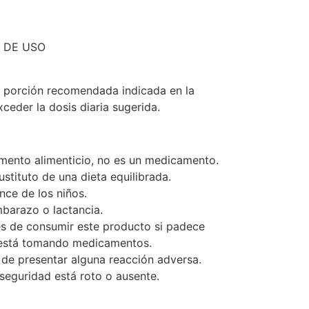
 DE USO
 porción recomendada indicada en la
ceder la dosis diaria sugerida.
mento alimenticio, no es un medicamento.
stituto de una dieta equilibrada.
nce de los niños.
barazo o lactancia.
es de consumir este producto si padece
 está tomando medicamentos.
de presentar alguna reacción adversa.
 seguridad está roto o ausente.