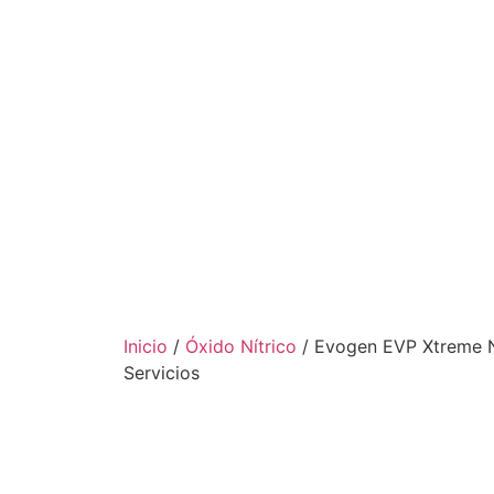
Inicio
/
Óxido Nítrico
/ Evogen EVP Xtreme N
Servicios