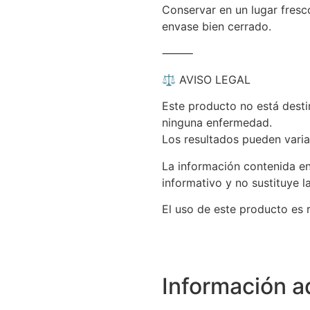
Conservar en un lugar fresco
envase bien cerrado.
⸻
⚖️ AVISO LEGAL
Este producto no está destin
ninguna enfermedad.
Los resultados pueden varia
La información contenida e
informativo y no sustituye l
El uso de este producto es 
Información a