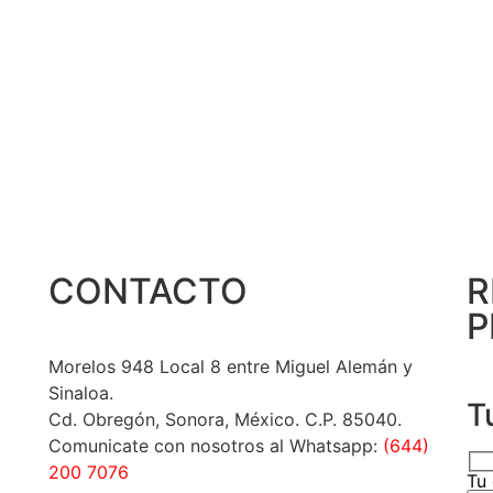
CONTACTO
R
P
Morelos 948 Local 8 entre Miguel Alemán y
Sinaloa.
T
Cd. Obregón, Sonora, México. C.P. 85040.
Comunicate con nosotros al Whatsapp:
(644)
200 7076
Tu 