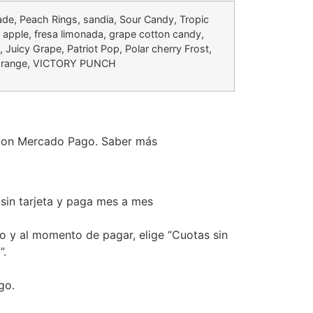
de, Peach Rings, sandia, Sour Candy, Tropic
 apple, fresa limonada, grape cotton candy,
 Juicy Grape, Patriot Pop, Polar cherry Frost,
 orange, VICTORY PUNCH
on Mercado Pago.
Saber más
in tarjeta y paga mes a mes
to y al momento de pagar, elige “Cuotas sin
”.
go.