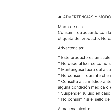
⚠️ ADVERTENCIAS Y MODO
Modo de uso:
Consumir de acuerdo con la
etiqueta del producto. No ex
Advertencias:
* Este producto es un suple
* No debe utilizarse como su
* Manténgase fuera del alca
* No consumir durante el em
* Consulte a su médico ant
alguna condición médica o
* Suspender su uso en caso 
* No consumir si el sello de
Almacenamiento: