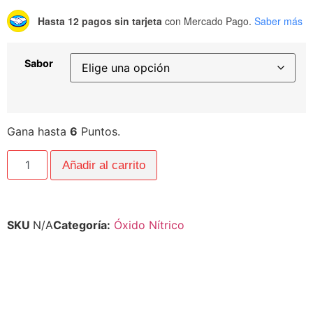
Hasta 12 pagos sin tarjeta
con Mercado Pago.
Saber más
Sabor
Gana hasta
6
Puntos.
Añadir al carrito
SKU
N/A
Categoría:
Óxido Nítrico