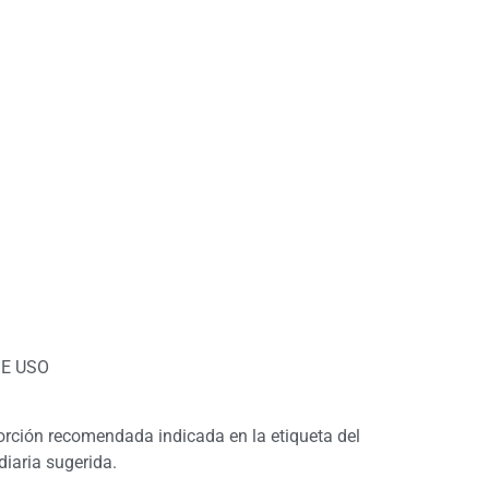
E USO
rción recomendada indicada en la etiqueta del
diaria sugerida.