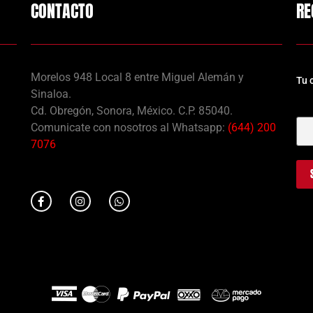
CONTACTO
RE
Morelos 948 Local 8 entre Miguel Alemán y
Tu 
Sinaloa.
Tu 
Cd. Obregón, Sonora, México. C.P. 85040.
Comunicate con nosotros al Whatsapp:
(644) 200
7076