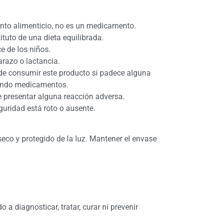
nto alimenticio, no es un medicamento.
ituto de una dieta equilibrada.
e de los niños.
razo o lactancia.
de consumir este producto si padece alguna
ando medicamentos.
 presentar alguna reacción adversa.
eguridad está roto o ausente.
seco y protegido de la luz. Mantener el envase
 a diagnosticar, tratar, curar ni prevenir