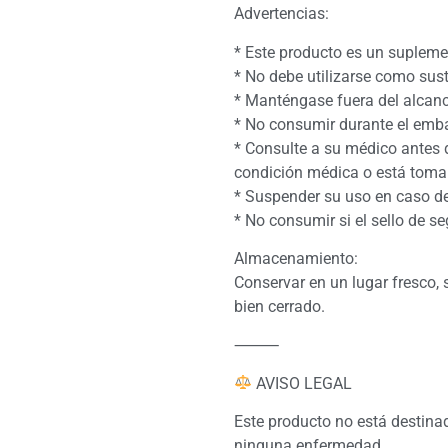
Advertencias:
* Este producto es un supleme
* No debe utilizarse como sust
* Manténgase fuera del alcanc
* No consumir durante el emba
* Consulte a su médico antes 
condición médica o está tom
* Suspender su uso en caso de
* No consumir si el sello de s
Almacenamiento:
Conservar en un lugar fresco, 
bien cerrado.
⸻
AVISO LEGAL
Este producto no está destinado
ninguna enfermedad.