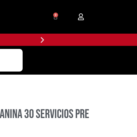
0
anina 30 Servicios Pre