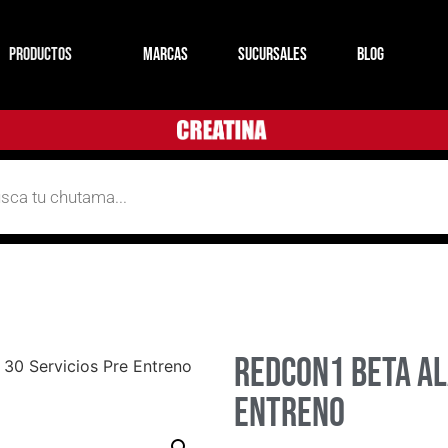
productos
MARCAS
SUCURSALES
BLOG
Redcon1 Beta Al
 30 Servicios Pre Entreno
Entreno