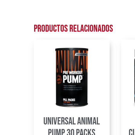
Productos relacionados
Universal Animal
Pump 30 packs
C