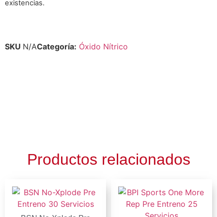
existencias.
SKU
N/A
Categoría:
Óxido Nítrico
Productos relacionados