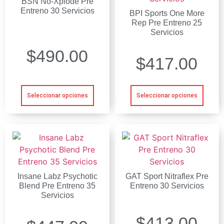
BSN No-Xplode Pre
Entreno 30 Servicios
BPI Sports One More
Rep Pre Entreno 25
Servicios
$
490.00
$
417.00
Seleccionar opciones
Seleccionar opciones
Insane Labz Psychotic
GAT Sport Nitraflex Pre
Blend Pre Entreno 35
Entreno 30 Servicios
Servicios
$
413.00