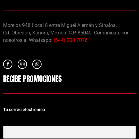
Morelos 948 Local 8 entre Miguel Alemán y Sinaloa.
Cd. Obregón, Sonora, México. C.P. 85040. Comunicate con
nosotros al Whatsapp:
(644) 200 7076
RECIBE PROMOCIONES
Tu correo electronico
Tu Correo Electrónico