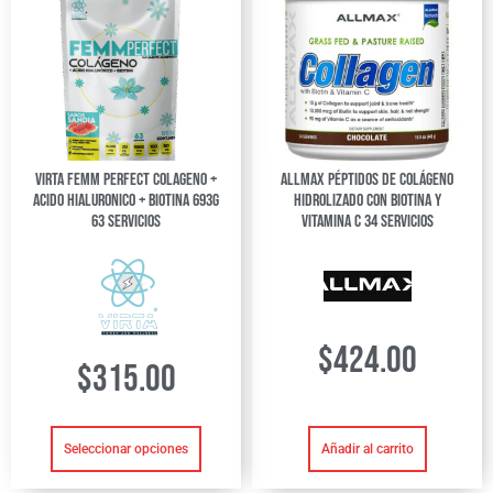
Virta Femm Perfect Colageno +
Allmax Péptidos de Colágeno
Acido Hialuronico + Biotina 693g
Hidrolizado Con Biotina y
63 servicios
Vitamina C 34 Servicios
$
424.00
$
315.00
Añadir al carrito
Seleccionar opciones