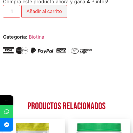
Compra este producto ahora y gana
4
Puntos!
Añadir al carrito
Categoría:
Biotina
←
Productos relacionados