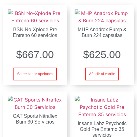
BSN No-Xplode Pre
MHP Anadrox Pump &
Entreno 60 servicios
Burn 224 capsulas
$
667.00
$
625.00
Seleccionar opciones
Añadir al carrito
GAT Sports Nitraflex
Burn 30 Servicios
Insane Labz Psychotic
Gold Pre Enterno 35
servicios