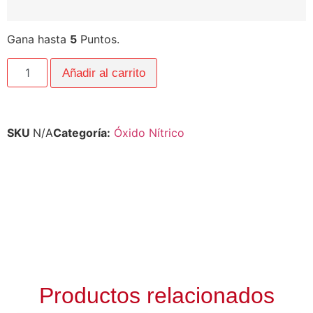
Gana hasta
5
Puntos.
Añadir al carrito
SKU
N/A
Categoría:
Óxido Nítrico
Productos relacionados