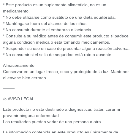
* Este producto es un suplemento alimenticio, no es un
medicamento.
* No debe utilizarse como sustituto de una dieta equilibrada.
* Manténgase fuera del alcance de los niños.
* No consumir durante el embarazo o lactancia.
* Consulte a su médico antes de consumir este producto si padece
alguna condición médica o está tomando medicamentos.
* Suspender su uso en caso de presentar alguna reacción adversa.
* No consumir si el sello de seguridad está roto o ausente.
Almacenamiento:
Conservar en un lugar fresco, seco y protegido de la luz. Mantener
el envase bien cerrado.
⸻
⚖️ AVISO LEGAL
Este producto no está destinado a diagnosticar, tratar, curar ni
prevenir ninguna enfermedad.
Los resultados pueden variar de una persona a otra.
La información contenida en este producto es únicamente de