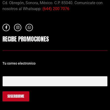
Cd. Obregón, Sonora, México. C.P. 85040. Comunicate con
nosotros al Whatsapp:
(644) 200 7076
RECIBE PROMOCIONES
Tu correo electronico
Tu Correo Electrónico