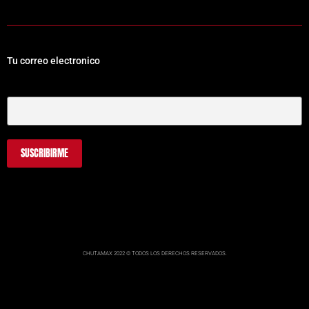
Tu correo electronico
Tu Correo Electrónico
CHUTAMAX 2022 © TODOS LOS DERECHOS RESERVADOS.