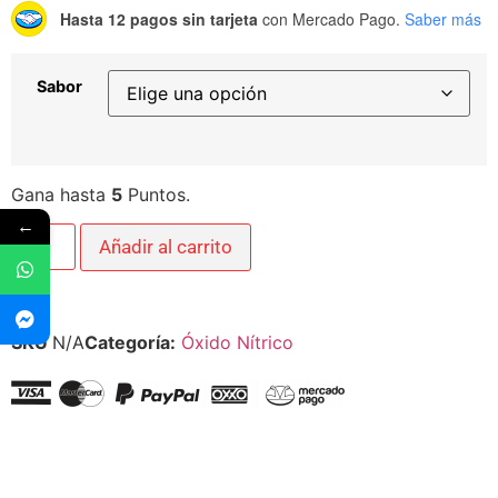
Hasta 12 pagos sin tarjeta
con Mercado Pago.
Saber más
Sabor
Gana hasta
5
Puntos.
←
Añadir al carrito
SKU
N/A
Categoría:
Óxido Nítrico