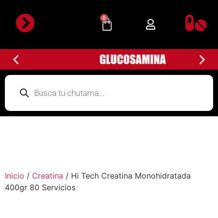
0
Inicio
/
Creatina
/ Hi Tech Creatina Monohidratada
400gr 80 Servicios