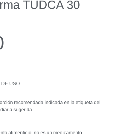
arma TUDCA 30
0
 DE USO
orción recomendada indicada en la etiqueta del
diaria sugerida.
nto alimenticio, no es un medicamento.