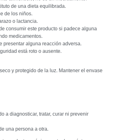
ituto de una dieta equilibrada.
e de los niños.
razo o lactancia.
 de consumir este producto si padece alguna
ando medicamentos.
e presentar alguna reacción adversa.
eguridad está roto o ausente.
seco y protegido de la luz. Mantener el envase
 a diagnosticar, tratar, curar ni prevenir
de una persona a otra.