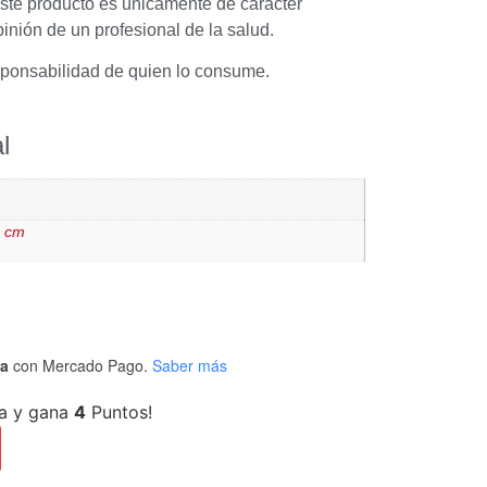
ste producto es únicamente de carácter
pinión de un profesional de la salud.
sponsabilidad de quien lo consume.
l
1 cm
ta
con Mercado Pago.
Saber más
a y gana
4
Puntos!