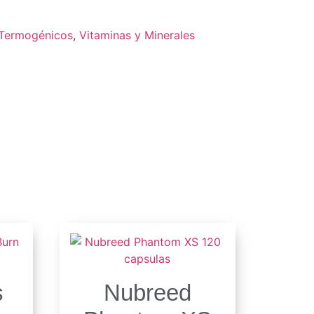
Termogénicos
,
Vitaminas y Minerales
s
Nubreed