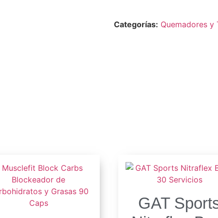
Categorías:
Quemadores y 
s
GAT Sport