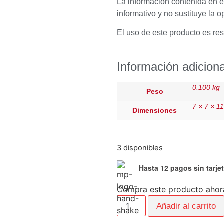
La información contenida en e
informativo y no sustituye la o
El uso de este producto es re
Información adiciona
0.100 kg
Peso
7 × 7 × 1
Dimensiones
3 disponibles
Hasta 12 pagos sin tarje
Compra este producto ahor
Añadir al carrito