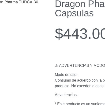
Dragon Ph
on Pharma TUDCA 30
Capsulas
$
443.0
⚠️ ADVERTENCIAS Y MODO
Modo de uso:
Consumir de acuerdo con la p
producto. No exceder la dosis 
Advertencias:
* Este producto es un supleme