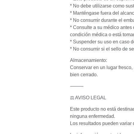
* No debe utilizarse como sust
* Manténgase fuera del alcanc
* No consumir durante el emba
* Consulte a su médico antes
condición médica o está tom
* Suspender su uso en caso d
* No consumir si el sello de s
Almacenamiento:
Conservar en un lugar fresco, 
bien cerrado.
⸻
⚖️ AVISO LEGAL
Este producto no está destinado
ninguna enfermedad.
Los resultados pueden variar 