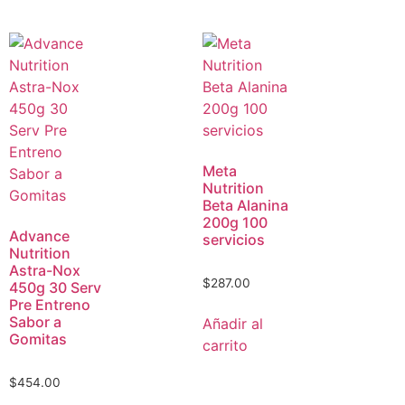
Meta
Nutrition
Beta Alanina
200g 100
Advance
servicios
Nutrition
Astra-Nox
$
287.00
450g 30 Serv
Pre Entreno
Sabor a
Añadir al
Gomitas
carrito
$
454.00