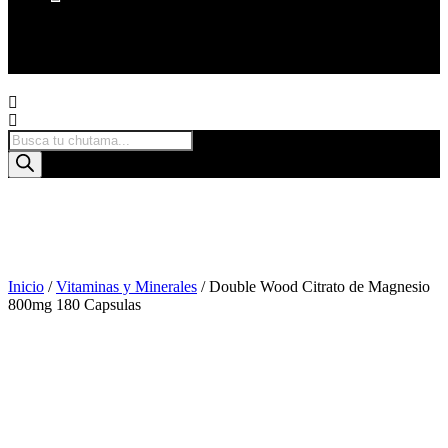
Products
search
Inicio
/
Vitaminas y Minerales
/ Double Wood Citrato de Magnesio
800mg 180 Capsulas