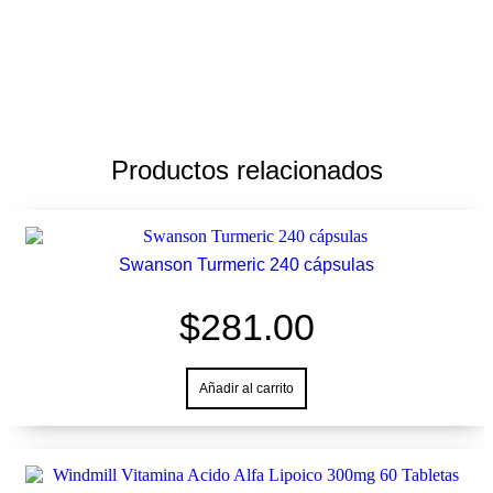
180
Capsulas
cantidad
Productos relacionados
Swanson Turmeric 240 cápsulas
$
281.00
Añadir al carrito