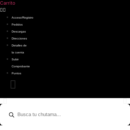
Carrito
Acceso/Registro
Pedidos
Descargas
Direcciones
Detalles de
la cuenta
Subir
Comprobante
Puntos
Products
search