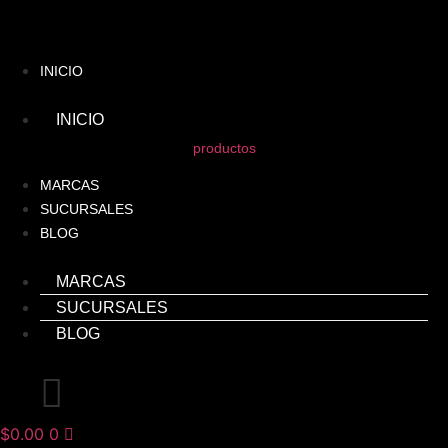
Ir
al
contenido
INICIO
INICIO
productos
MARCAS
SUCURSALES
BLOG
MARCAS
SUCURSALES
BLOG
$
0.00
0