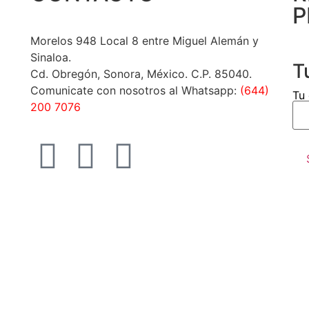
P
Morelos 948 Local 8 entre Miguel Alemán y
Sinaloa.
T
Cd. Obregón, Sonora, México. C.P. 85040.
Comunicate con nosotros al Whatsapp:
(644)
Tu 
200 7076