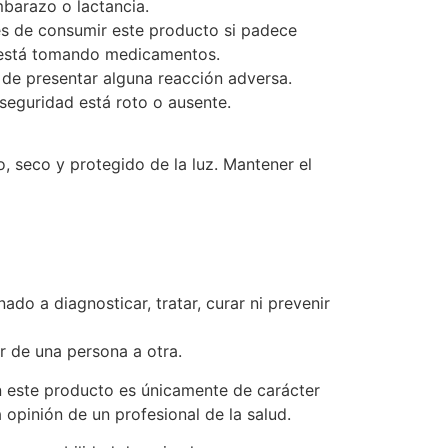
barazo o lactancia.
es de consumir este producto si padece
 está tomando medicamentos.
de presentar alguna reacción adversa.
 seguridad está roto o ausente.
, seco y protegido de la luz. Mantener el
ado a diagnosticar, tratar, curar ni prevenir
r de una persona a otra.
n este producto es únicamente de carácter
a opinión de un profesional de la salud.