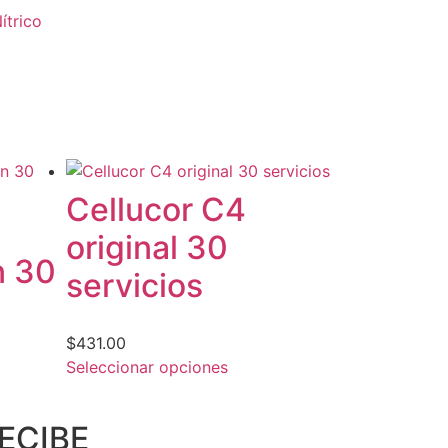
ítrico
Cellucor C4
original 30
n 30
servicios
$
431.00
Seleccionar opciones
ECIBE