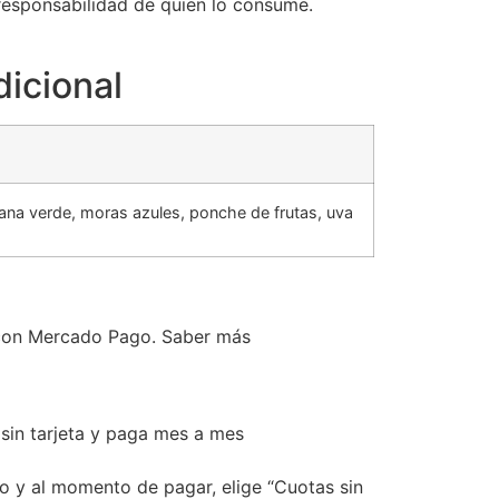
responsabilidad de quien lo consume.
dicional
na verde, moras azules, ponche de frutas, uva
on Mercado Pago.
Saber más
in tarjeta y paga mes a mes
to y al momento de pagar, elige “Cuotas sin