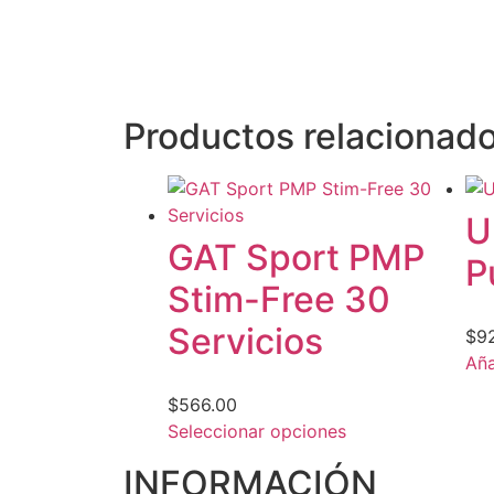
Productos relacionad
U
GAT Sport PMP
P
Stim-Free 30
Servicios
$
9
Aña
$
566.00
Seleccionar opciones
INFORMACIÓN