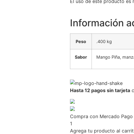
El uso de este producto es 
Información a
Peso
.400 kg
Sabor
Mango Piña, manza
Hasta 12 pagos sin tarjeta
c
Compra con Mercado Pago s
1
Agrega tu producto al carri