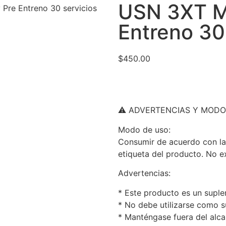
USN 3XT M
Pre Entreno 30 servicios
Entreno 30
$
450.00
⚠️ ADVERTENCIAS Y MODO
Modo de uso:
Consumir de acuerdo con la
etiqueta del producto. No ex
Advertencias:
* Este producto es un suple
* No debe utilizarse como su
* Manténgase fuera del alca