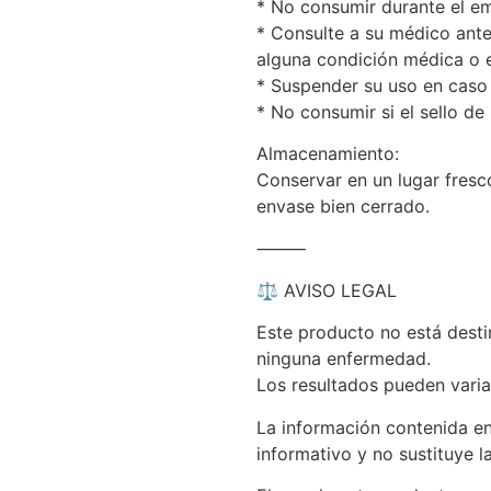
* No consumir durante el em
* Consulte a su médico ant
alguna condición médica o
* Suspender su uso en caso 
* No consumir si el sello de
Almacenamiento:
Conservar en un lugar fresco
envase bien cerrado.
⸻
⚖️ AVISO LEGAL
Este producto no está destin
ninguna enfermedad.
Los resultados pueden varia
La información contenida e
informativo y no sustituye l