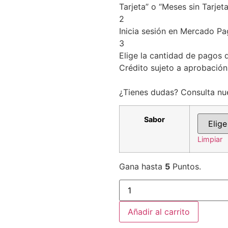
Tarjeta” o “Meses sin Tarjeta
2
Inicia sesión en Mercado Pa
3
Elige la cantidad de pagos q
Crédito sujeto a aprobación
¿Tienes dudas? Consulta nu
Sabor
Limpiar
Gana hasta
5
Puntos.
Añadir al carrito