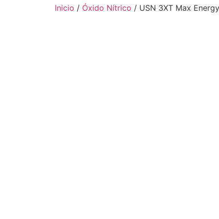
Inicio
/
Óxido Nítrico
/ USN 3XT Max Energy 