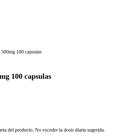
io 500mg 100 capsulas
0mg 100 capsulas
ta del producto. No exceder la dosis diaria sugerida.