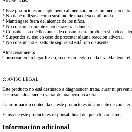
Advertencias:
* Este producto es un suplemento alimenticio, no es un medicamento.
* No debe utilizarse como sustituto de una dieta equilibrada.
* Manténgase fuera del alcance de los niños.
* No consumir durante el embarazo o lactancia.
* Consulte a su médico antes de consumir este producto si padece a
* Suspender su uso en caso de presentar alguna reacción adversa.
* No consumir si el sello de seguridad está roto o ausente.
Almacenamiento:
Conservar en un lugar fresco, seco y protegido de la luz. Mantener el
⸻
⚖️ AVISO LEGAL
Este producto no está destinado a diagnosticar, tratar, curar ni preve
Los resultados pueden variar de una persona a otra.
La información contenida en este producto es únicamente de carácter i
El uso de este producto es responsabilidad de quien lo consume.
Información adicional