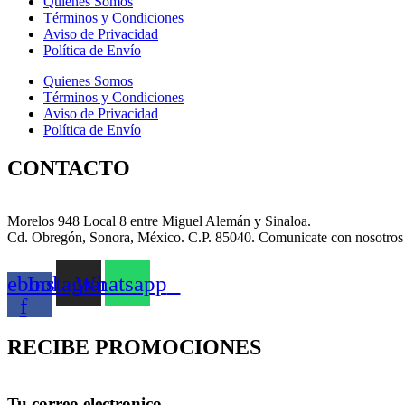
Quienes Somos
Términos y Condiciones
Aviso de Privacidad
Política de Envío
Quienes Somos
Términos y Condiciones
Aviso de Privacidad
Política de Envío
CONTACTO
Morelos 948 Local 8 entre Miguel Alemán y Sinaloa.
Cd. Obregón, Sonora, México. C.P. 85040. Comunicate con nosotros
cebook-
Instagram
Whatsapp
f
RECIBE PROMOCIONES
Tu correo electronico