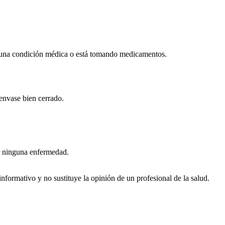
lguna condición médica o está tomando medicamentos.
 envase bien cerrado.
nir ninguna enfermedad.
nformativo y no sustituye la opinión de un profesional de la salud.