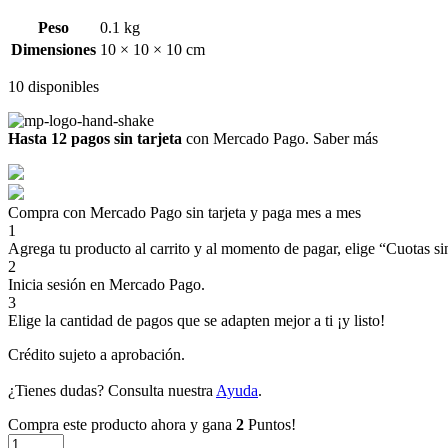
Peso
0.1 kg
Dimensiones
10 × 10 × 10 cm
10 disponibles
Hasta 12 pagos sin tarjeta
con Mercado Pago.
Saber más
Compra con Mercado Pago sin tarjeta y paga mes a mes
1
Agrega tu producto al carrito y al momento de pagar, elige “Cuotas sin
2
Inicia sesión en Mercado Pago.
3
Elige la cantidad de pagos que se adapten mejor a ti ¡y listo!
Crédito sujeto a aprobación.
¿Tienes dudas? Consulta nuestra
Ayuda
.
Compra este producto ahora y gana
2
Puntos!
Superlabs