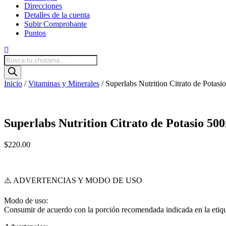
Direcciones
Detalles de la cuenta
Subir Comprobante
Puntos
Products
search
Inicio
/
Vitaminas y Minerales
/ Superlabs Nutrition Citrato de Potas
Superlabs Nutrition Citrato de Potasio 50
$
220.00
⚠️ ADVERTENCIAS Y MODO DE USO
Modo de uso:
Consumir de acuerdo con la porción recomendada indicada en la etique