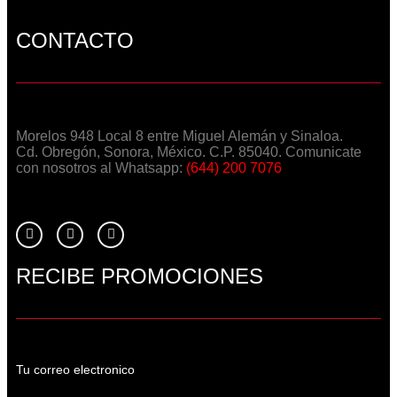
CONTACTO
Morelos 948 Local 8 entre Miguel Alemán y Sinaloa.
Cd. Obregón, Sonora, México. C.P. 85040. Comunicate
con nosotros al Whatsapp:
(644) 200 7076
RECIBE PROMOCIONES
Tu correo electronico