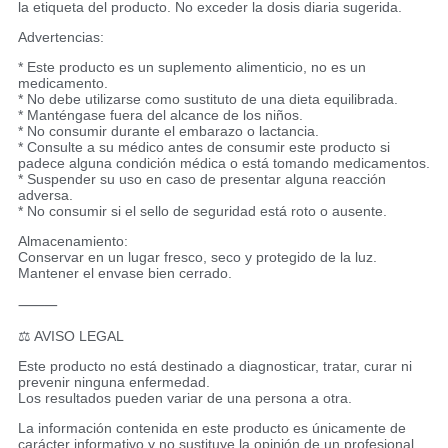
la etiqueta del producto. No exceder la dosis diaria sugerida.
Advertencias:
* Este producto es un suplemento alimenticio, no es un
medicamento.
* No debe utilizarse como sustituto de una dieta equilibrada.
* Manténgase fuera del alcance de los niños.
* No consumir durante el embarazo o lactancia.
* Consulte a su médico antes de consumir este producto si
padece alguna condición médica o está tomando medicamentos.
* Suspender su uso en caso de presentar alguna reacción
adversa.
* No consumir si el sello de seguridad está roto o ausente.
Almacenamiento:
Conservar en un lugar fresco, seco y protegido de la luz.
Mantener el envase bien cerrado.
⸻
⚖️ AVISO LEGAL
Este producto no está destinado a diagnosticar, tratar, curar ni
prevenir ninguna enfermedad.
Los resultados pueden variar de una persona a otra.
La información contenida en este producto es únicamente de
carácter informativo y no sustituye la opinión de un profesional