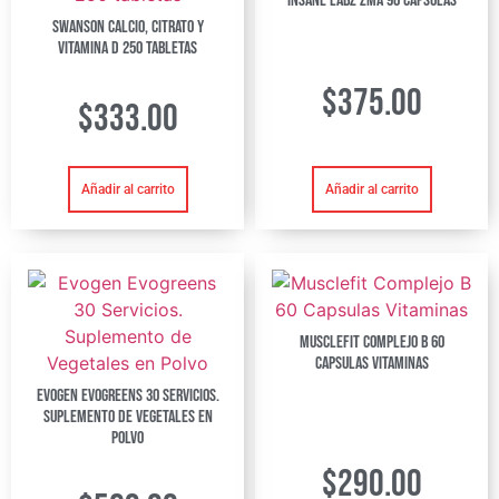
Insane Labz ZMA 90 cápsulas
Swanson Calcio, Citrato y
Vitamina D 250 tabletas
$
375.00
$
333.00
Añadir al carrito
Añadir al carrito
Musclefit Complejo B 60
Capsulas Vitaminas
Evogen Evogreens 30 Servicios.
Suplemento de Vegetales en
Polvo
$
290.00