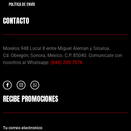
POLÍTICA DE ENVÍO
CONTACTO
Morelos 948 Local 8 entre Miguel Alemán y Sinaloa.
Cd. Obregón, Sonora, México. C.P. 85040. Comunicate con
nosotros al Whatsapp:
(644) 200 7076
RECIBE PROMOCIONES
Tu correo electronico