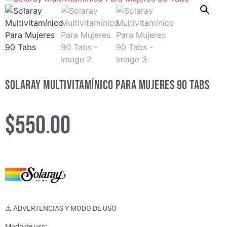
Solaray Multivitamínico Para Mujeres 90 Tabs
$
550.00
⚠️ ADVERTENCIAS Y MODO DE USO
Modo de uso: