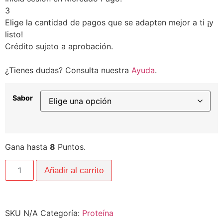
3
Elige la cantidad de pagos que se adapten mejor a ti ¡y
listo!
Crédito sujeto a aprobación.
¿Tienes dudas? Consulta nuestra
Ayuda
.
Sabor
Gana hasta
8
Puntos.
Añadir al carrito
SKU
N/A
Categoría:
Proteína