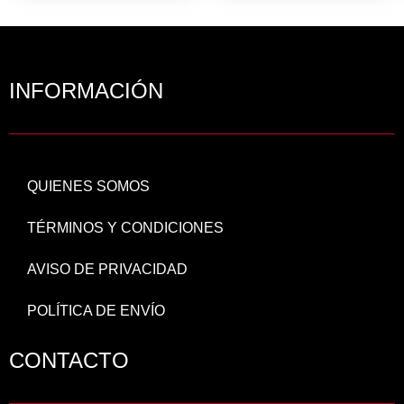
INFORMACIÓN
QUIENES SOMOS
TÉRMINOS Y CONDICIONES
AVISO DE PRIVACIDAD
POLÍTICA DE ENVÍO
CONTACTO