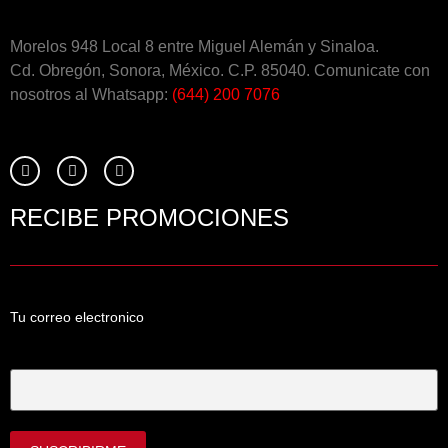
Morelos 948 Local 8 entre Miguel Alemán y Sinaloa.
Cd. Obregón, Sonora, México. C.P. 85040. Comunicate con
nosotros al Whatsapp:
(644) 200 7076
RECIBE PROMOCIONES
Tu correo electronico
Tu Correo Electrónico