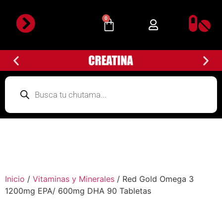
0
Inicio
/
Vitaminas y Minerales
/ Red Gold Omega 3
1200mg EPA/ 600mg DHA 90 Tabletas