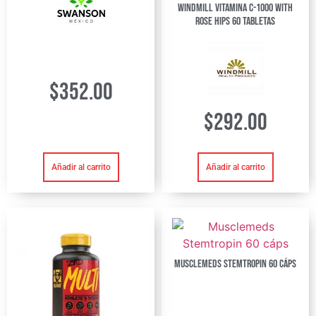
Windmill Vitamina C-1000 with
Rose Hips 60 Tabletas
$
352.00
$
292.00
Añadir al carrito
Añadir al carrito
Musclemeds Stemtropin 60 cáps