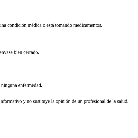
lguna condición médica o está tomando medicamentos.
 envase bien cerrado.
nir ninguna enfermedad.
nformativo y no sustituye la opinión de un profesional de la salud.