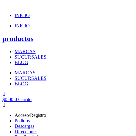
Ir
al
INICIO
contenido
INICIO
productos
MARCAS
SUCURSALES
BLOG
MARCAS
SUCURSALES
BLOG
$
0.00
0
Carrito
Acceso/Registro
Pedidos
Descargas
Direcciones