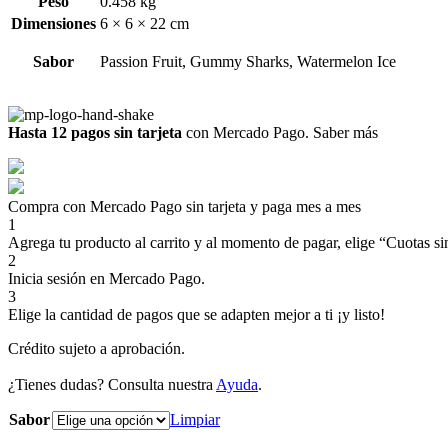
Peso
0.458 kg
Dimensiones
6 × 6 × 22 cm
Sabor
Passion Fruit, Gummy Sharks, Watermelon Ice
Hasta 12 pagos sin tarjeta
con Mercado Pago.
Saber más
Compra con Mercado Pago sin tarjeta y paga mes a mes
1
Agrega tu producto al carrito y al momento de pagar, elige “Cuotas sin
2
Inicia sesión en Mercado Pago.
3
Elige la cantidad de pagos que se adapten mejor a ti ¡y listo!
Crédito sujeto a aprobación.
¿Tienes dudas? Consulta nuestra
Ayuda
.
Sabor
Limpiar