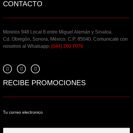
CONTACTO
Morelos 948 Local 8 entre Miguel Alemán y Sinaloa.
Cd. Obregón, Sonora, México. C.P. 85040. Comunicate con
nosotros al Whatsapp:
(644) 200 7076
RECIBE PROMOCIONES
Tu correo electronico
Tu Correo Electrónico