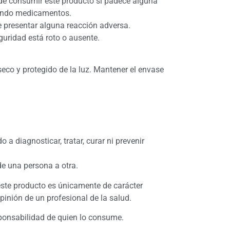
de consumir este producto si padece alguna
ando medicamentos.
 presentar alguna reacción adversa.
eguridad está roto o ausente.
seco y protegido de la luz. Mantener el envase
 a diagnosticar, tratar, curar ni prevenir
de una persona a otra.
ste producto es únicamente de carácter
opinión de un profesional de la salud.
sponsabilidad de quien lo consume.