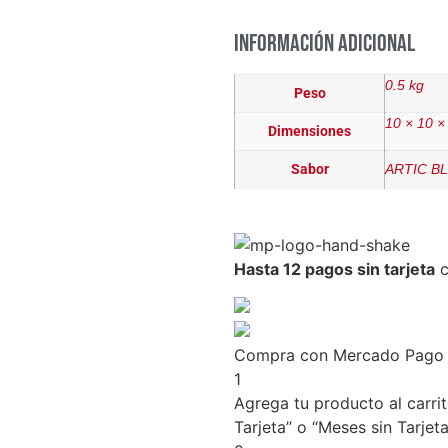
Información adicional
0.5 kg
Peso
10 × 10 ×
Dimensiones
Sabor
ARTIC BL
Hasta 12 pagos sin tarjeta
c
Compra con Mercado Pago s
1
Agrega tu producto al carri
Tarjeta” o “Meses sin Tarjeta