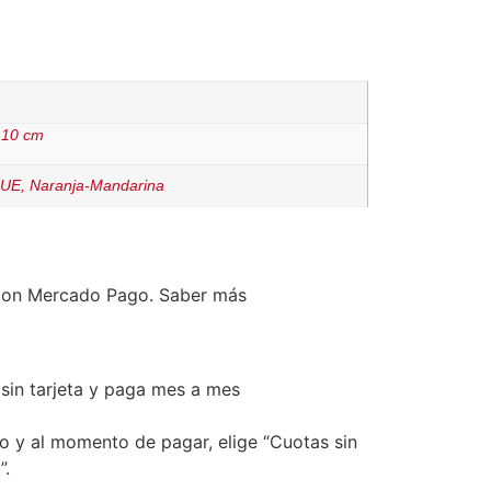
 10 cm
UE, Naranja-Mandarina
on Mercado Pago.
Saber más
in tarjeta y paga mes a mes
to y al momento de pagar, elige “Cuotas sin
”.