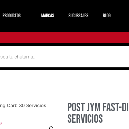
productos
MARCAS
SUCURSALES
BLOG
Post Jym Fast-d
ing Carb 30 Servicios
Servicios