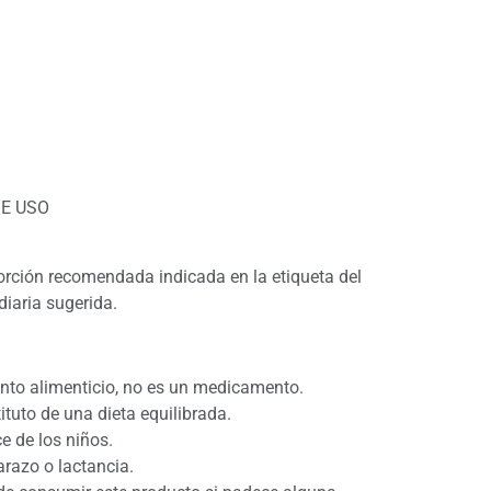
E USO
rción recomendada indicada en la etiqueta del
diaria sugerida.
nto alimenticio, no es un medicamento.
ituto de una dieta equilibrada.
e de los niños.
razo o lactancia.