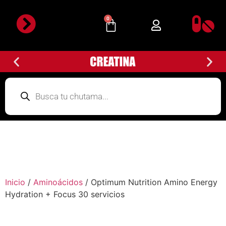
0
Inicio
/
Aminoácidos
/ Optimum Nutrition Amino Energy
Hydration + Focus 30 servicios