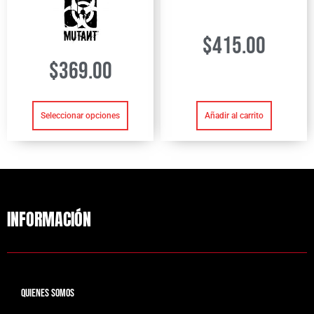
$
415.00
$
369.00
Añadir al carrito
Seleccionar opciones
INFORMACIÓN
QUIENES SOMOS