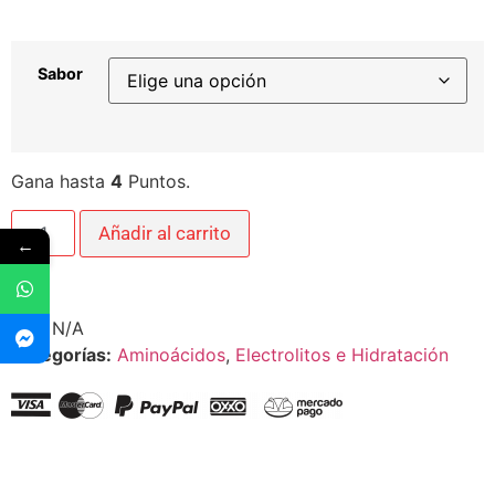
Sabor
Gana hasta
4
Puntos.
Añadir al carrito
←
SKU
N/A
Categorías:
Aminoácidos
,
Electrolitos e Hidratación