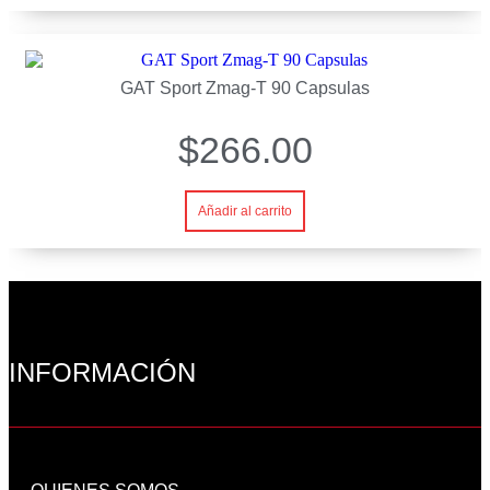
GAT Sport Zmag-T 90 Capsulas
$
266.00
Añadir al carrito
INFORMACIÓN