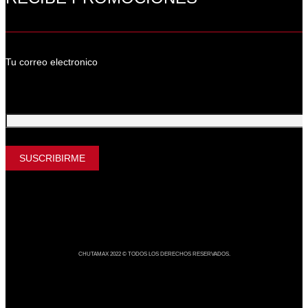
Tu correo electronico
Tu Correo Electrónico
CHUTAMAX 2022 © TODOS LOS DERECHOS RESERVADOS.