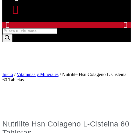
Products
search
Inicio
/
Vitaminas y Minerales
/ Nutrilite Hsn Colageno L-Cisteina
60 Tabletas
Nutrilite Hsn Colageno L-Cisteina 60
Tabletas