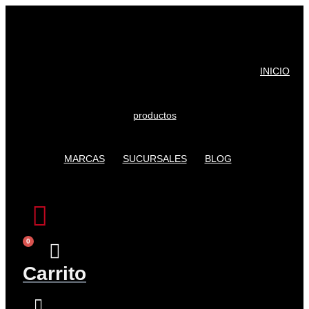
Ir
al
contenido
INICIO
productos
MARCAS
SUCURSALES
BLOG
0
Carrito