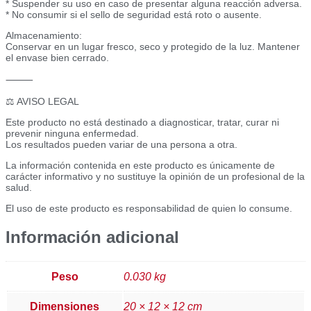
* Suspender su uso en caso de presentar alguna reacción adversa.
* No consumir si el sello de seguridad está roto o ausente.
Almacenamiento:
Conservar en un lugar fresco, seco y protegido de la luz. Mantener
el envase bien cerrado.
⸻
⚖️ AVISO LEGAL
Este producto no está destinado a diagnosticar, tratar, curar ni
prevenir ninguna enfermedad.
Los resultados pueden variar de una persona a otra.
La información contenida en este producto es únicamente de
carácter informativo y no sustituye la opinión de un profesional de la
salud.
El uso de este producto es responsabilidad de quien lo consume.
Información adicional
Peso
0.030 kg
Dimensiones
20 × 12 × 12 cm