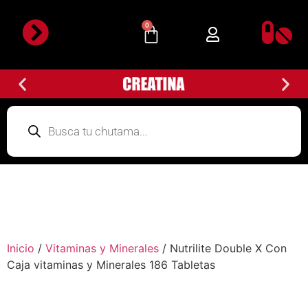
0
Inicio
/
Vitaminas y Minerales
/ Nutrilite Double X Con
Caja vitaminas y Minerales 186 Tabletas