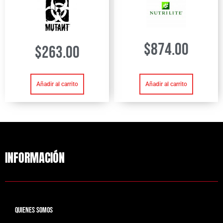
$
874.00
$
263.00
Añadir al carrito
Añadir al carrito
INFORMACIÓN
QUIENES SOMOS