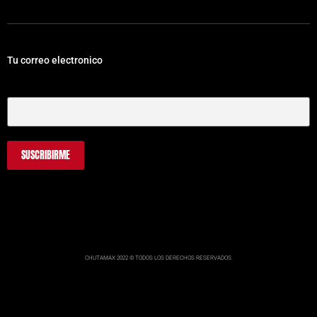
Tu correo electronico
Tu Correo Electrónico
CHUTAMAX 2022 © TODOS LOS DERECHOS RESERVADOS.