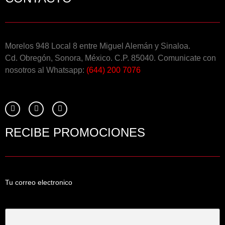
Morelos 948 Local 8 entre Miguel Alemán y Sinaloa.
Cd. Obregón, Sonora, México. C.P. 85040. Comunicate con
nosotros al Whatsapp:
(644) 200 7076
RECIBE PROMOCIONES
Tu correo electronico
Tu Correo Electrónico