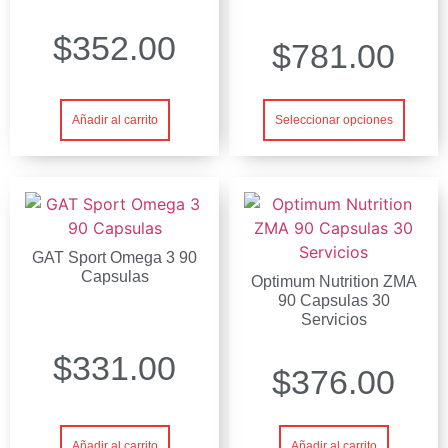
$
352.00
$
781.00
Añadir al carrito
Seleccionar opciones
GAT Sport Omega 3 90
Capsulas
Optimum Nutrition ZMA
90 Capsulas 30
Servicios
$
331.00
$
376.00
Añadir al carrito
Añadir al carrito