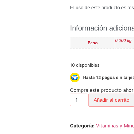
El uso de este producto es re
Información adiciona
0.200 kg
Peso
10 disponibles
Hasta 12 pagos sin tarje
Compra este producto ahor
Añadir al carrito
Categoría:
Vitaminas y Mine