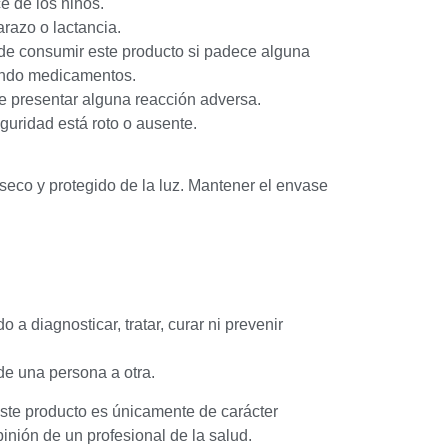
e de los niños.
razo o lactancia.
 de consumir este producto si padece alguna
ando medicamentos.
e presentar alguna reacción adversa.
eguridad está roto o ausente.
seco y protegido de la luz. Mantener el envase
 a diagnosticar, tratar, curar ni prevenir
de una persona a otra.
ste producto es únicamente de carácter
pinión de un profesional de la salud.