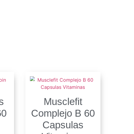
s
Musclefit
60
Complejo B 60
Capsulas