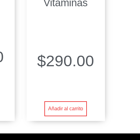
Vitaminas
0
$
290.00
Añadir al carrito