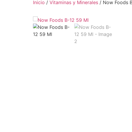
Inicio
/
Vitaminas y Minerales
/ Now Foods B