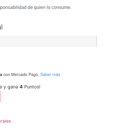
sponsabilidad de quien lo consume.
l
ta
con Mercado Pago.
Saber más
a y gana
4
Puntos!
rales