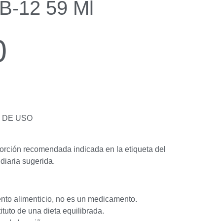
B-12 59 Ml
0
 DE USO
orción recomendada indicada en la etiqueta del
diaria sugerida.
nto alimenticio, no es un medicamento.
ituto de una dieta equilibrada.