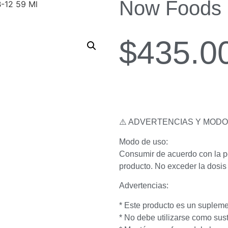
Now Foods 
-12 59 Ml
$
435.0
⚠️ ADVERTENCIAS Y MODO
Modo de uso:
Consumir de acuerdo con la p
producto. No exceder la dosis 
Advertencias:
* Este producto es un supleme
* No debe utilizarse como sust