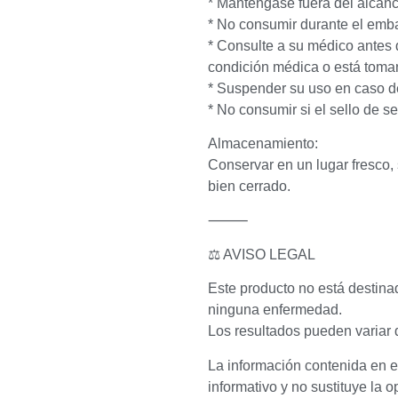
* Manténgase fuera del alcanc
* No consumir durante el emba
* Consulte a su médico antes
condición médica o está tom
* Suspender su uso en caso d
* No consumir si el sello de s
Almacenamiento:
Conservar en un lugar fresco, 
bien cerrado.
⸻
⚖️ AVISO LEGAL
Este producto no está destinado
ninguna enfermedad.
Los resultados pueden variar 
La información contenida en e
informativo y no sustituye la o