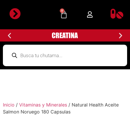
0
Inicio
/
Vitaminas y Minerales
/ Natural Health Aceite
Salmon Noruego 180 Capsulas