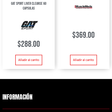
GAT Sport Liver Cleanse 60
capsulas
$
369.00
$
288.00
Añadir al carrito
Añadir al carrito
INFORMACIÓN