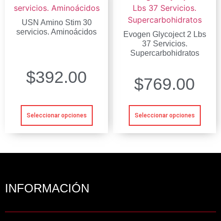
USN Amino Stim 30
servicios. Aminoácidos
Evogen Glycoject 2 Lbs
37 Servicios.
Supercarbohidratos
$
392.00
$
769.00
Seleccionar opciones
Seleccionar opciones
INFORMACIÓN