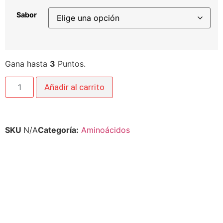
Sabor
Gana hasta
3
Puntos.
Añadir al carrito
SKU
N/A
Categoría:
Aminoácidos