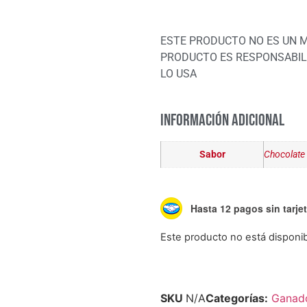
ESTE PRODUCTO NO ES UN 
PRODUCTO ES RESPONSABILI
LO USA
Información adicional
Sabor
Chocolate 
Hasta 12 pagos sin tarje
Este producto no está disponi
SKU
N/A
Categorías:
Ganad