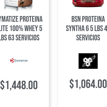
ymatize Proteina
BSN Proteina
lite 100% Whey 5
Syntha 6 5 Lbs 
Lbs 63 Servicios
Servicios
$
1,064.00
$
1,448.00