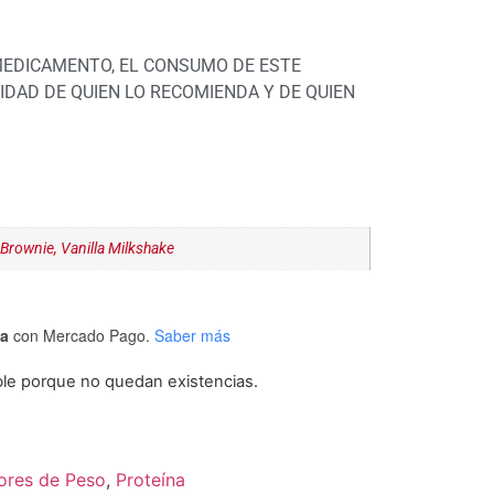
MEDICAMENTO, EL CONSUMO DE ESTE
DAD DE QUIEN LO RECOMIENDA Y DE QUIEN
Brownie, Vanilla Milkshake
ta
con Mercado Pago.
Saber más
ble porque no quedan existencias.
ores de Peso
,
Proteína