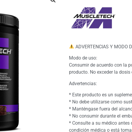
ADVERTENCIAS Y MODO D
Modo de uso:
Consumir de acuerdo con la po
producto. No exceder la dosis 
Advertencias:
* Este producto es un supleme
* No debe utilizarse como sust
* Manténgase fuera del alcanc
* No consumir durante el emba
* Consulte a su médico antes 
condición médica o está tom