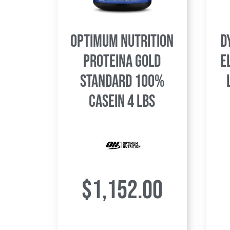
Optimum Nutrition
D
Proteina Gold
E
Standard 100%
Casein 4 lbs
$
1,152.00