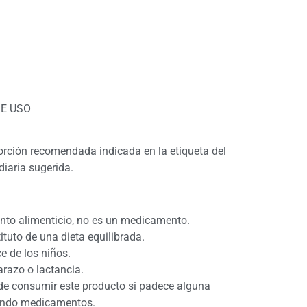
E USO
rción recomendada indicada en la etiqueta del
diaria sugerida.
nto alimenticio, no es un medicamento.
ituto de una dieta equilibrada.
e de los niños.
razo o lactancia.
de consumir este producto si padece alguna
ando medicamentos.