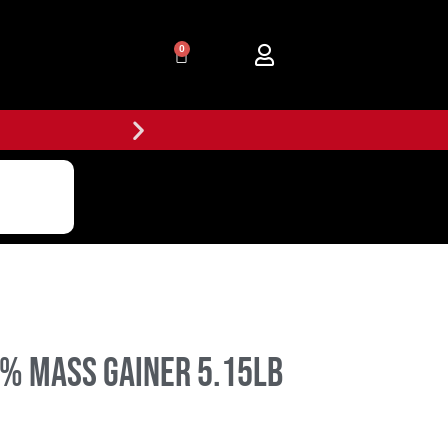
0
% Mass Gainer 5.15lb