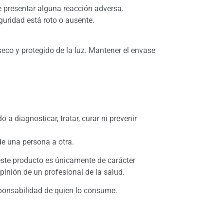
 presentar alguna reacción adversa.
eguridad está roto o ausente.
seco y protegido de la luz. Mantener el envase
 a diagnosticar, tratar, curar ni prevenir
de una persona a otra.
ste producto es únicamente de carácter
opinión de un profesional de la salud.
sponsabilidad de quien lo consume.