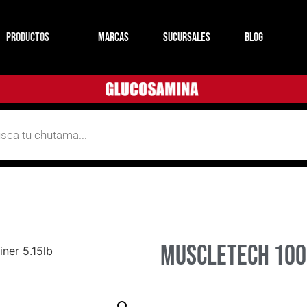
productos
MARCAS
SUCURSALES
BLOG
Muscletech 100
ner 5.15lb