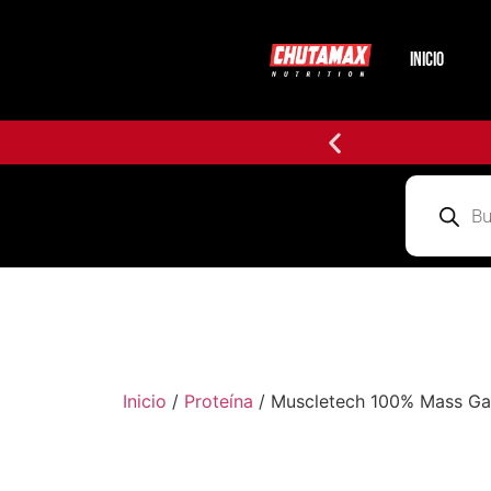
INICIO
Inicio
/
Proteína
/ Muscletech 100% Mass Gai