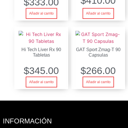
$
410.00
$
333.00
Añadir al carrito
Añadir al carrito
Hi Tech Liver Rx 90
GAT Sport Zmag-T 90
Tabletas
Capsulas
$
345.00
$
266.00
Añadir al carrito
Añadir al carrito
INFORMACIÓN