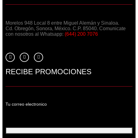
Morelos 948 Local 8 entre Miguel Alemán y Sinaloa.
Cd. Obregón, Sonora, México. C.P. 85040. Comunicate
con nosotros al Whatsapp:
(644) 200 7076
RECIBE PROMOCIONES
Tu correo electronico
Tu Correo Electrónico