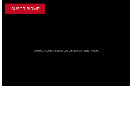
CHUTAMAX 2022 © TODOS LOS DERECHOS RESERVADOS.