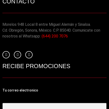
CONTACTO
Morelos 948 Local 8 entre Miguel Alemán y Sinaloa.
Cd. Obregón, Sonora, México. C.P. 85040. Comunicate con
nosotros al Whatsapp:
(644) 200 7076
RECIBE PROMOCIONES
Tu correo electronico
Tu Correo Electrónico