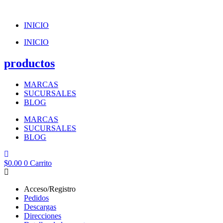
Ir
al
INICIO
contenido
INICIO
productos
MARCAS
SUCURSALES
BLOG
MARCAS
SUCURSALES
BLOG
$
0.00
0
Carrito
Acceso/Registro
Pedidos
Descargas
Direcciones