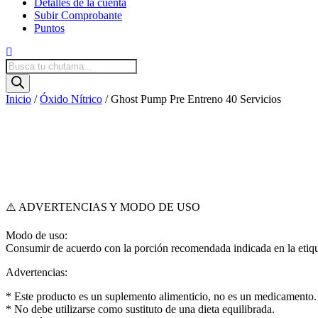
Detalles de la cuenta
Subir Comprobante
Puntos
Products
search
Inicio
/
Óxido Nítrico
/ Ghost Pump Pre Entreno 40 Servicios
⚠️ ADVERTENCIAS Y MODO DE USO
Modo de uso:
Consumir de acuerdo con la porción recomendada indicada en la etique
Advertencias:
* Este producto es un suplemento alimenticio, no es un medicamento.
* No debe utilizarse como sustituto de una dieta equilibrada.