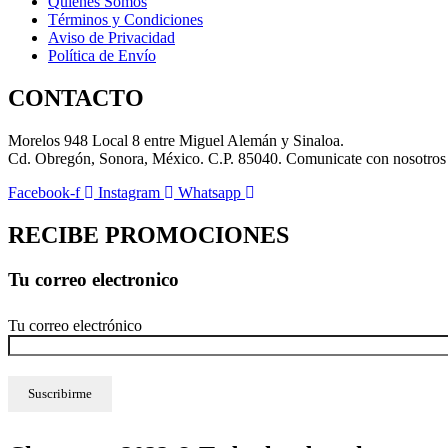
Quienes Somos
página
Términos y Condiciones
de
Aviso de Privacidad
producto
Política de Envío
CONTACTO
Morelos 948 Local 8 entre Miguel Alemán y Sinaloa.
Cd. Obregón, Sonora, México. C.P. 85040. Comunicate con nosotros
Facebook-f
Instagram
Whatsapp
RECIBE PROMOCIONES
Tu correo electronico
Tu correo electrónico