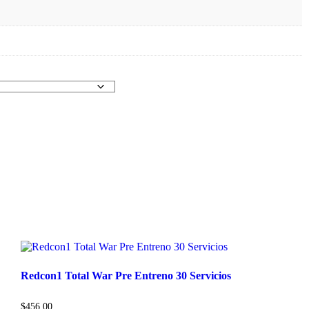
Redcon1 Total War Pre Entreno 30 Servicios
$
456.00