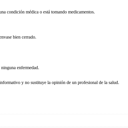
lguna condición médica o está tomando medicamentos.
 envase bien cerrado.
nir ninguna enfermedad.
nformativo y no sustituye la opinión de un profesional de la salud.