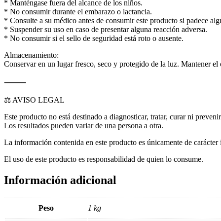
* Manténgase fuera del alcance de los niños.
* No consumir durante el embarazo o lactancia.
* Consulte a su médico antes de consumir este producto si padece a
* Suspender su uso en caso de presentar alguna reacción adversa.
* No consumir si el sello de seguridad está roto o ausente.
Almacenamiento:
Conservar en un lugar fresco, seco y protegido de la luz. Mantener el
⸻
⚖️ AVISO LEGAL
Este producto no está destinado a diagnosticar, tratar, curar ni preve
Los resultados pueden variar de una persona a otra.
La información contenida en este producto es únicamente de carácter i
El uso de este producto es responsabilidad de quien lo consume.
Información adicional
Peso
1 kg