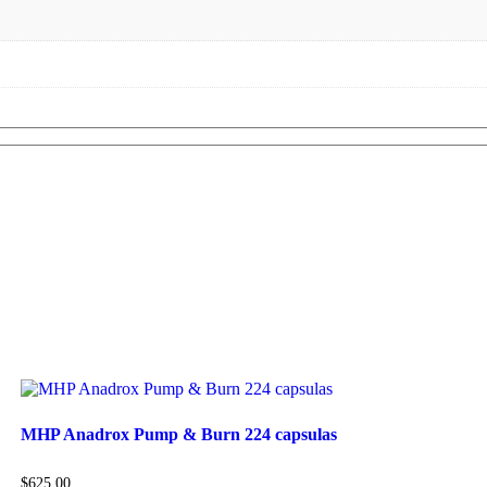
MHP Anadrox Pump & Burn 224 capsulas
$
625.00