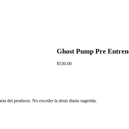
Ghost Pump Pre Entreno
$
530.00
ta del producto. No exceder la dosis diaria sugerida.