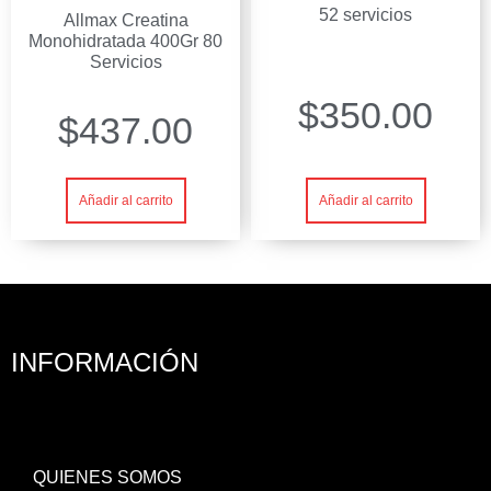
52 servicios
Allmax Creatina
Monohidratada 400Gr 80
Servicios
$
350.00
$
437.00
Añadir al carrito
Añadir al carrito
INFORMACIÓN
QUIENES SOMOS