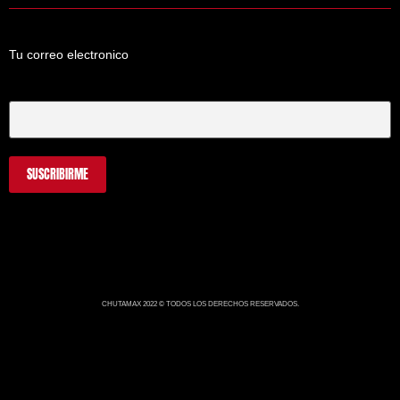
Tu correo electronico
Tu Correo Electrónico
CHUTAMAX 2022 © TODOS LOS DERECHOS RESERVADOS.