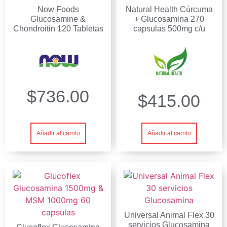
Now Foods
Natural Health Cúrcuma
Glucosamine &
+ Glucosamina 270
Chondroitin 120 Tabletas
capsulas 500mg c/u
$
736.00
$
415.00
Añadir al carrito
Añadir al carrito
Universal Animal Flex 30
servicios Glucosamina