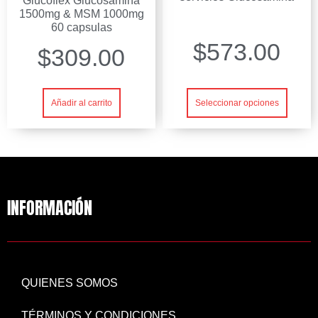
Glucoflex Glucosamina
1500mg & MSM 1000mg
60 capsulas
$
573.00
$
309.00
Seleccionar opciones
Añadir al carrito
INFORMACIÓN
QUIENES SOMOS
TÉRMINOS Y CONDICIONES