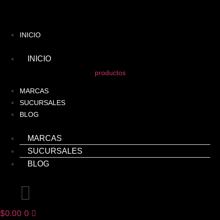
Ir
al
contenido
INICIO
INICIO
productos
MARCAS
SUCURSALES
BLOG
MARCAS
SUCURSALES
BLOG
$
0.00
0