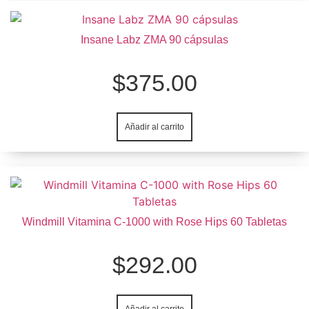
Insane Labz ZMA 90 cápsulas
$
375.00
Añadir al carrito
Windmill Vitamina C-1000 with Rose Hips 60 Tabletas
$
292.00