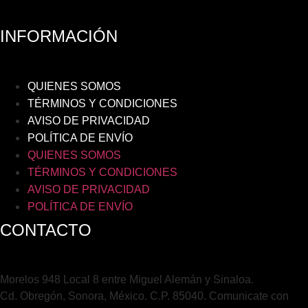
INFORMACIÓN
QUIENES SOMOS
TÉRMINOS Y CONDICIONES
AVISO DE PRIVACIDAD
POLÍTICA DE ENVÍO
QUIENES SOMOS
TÉRMINOS Y CONDICIONES
AVISO DE PRIVACIDAD
POLÍTICA DE ENVÍO
CONTACTO
Morelos 948 Local 8 entre Miguel Alemán y Sinaloa.
Cd. Obregón, Sonora, México. C.P. 85040. Comunicate con