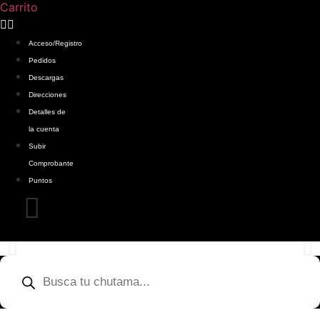
Carrito
Acceso/Registro
Pedidos
Descargas
Direcciones
Detalles de
la cuenta
Subir
Comprobante
Puntos
Products
search