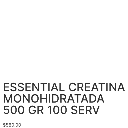
ESSENTIAL CREATINA
MONOHIDRATADA
500 GR 100 SERV
$
580.00