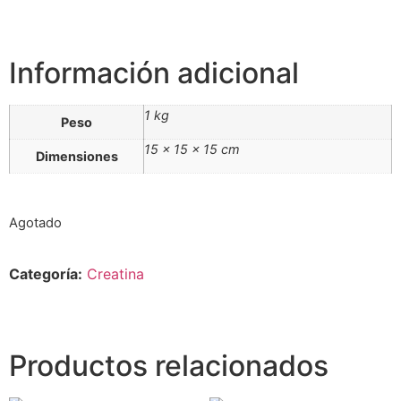
Información adicional
1 kg
Peso
15 × 15 × 15 cm
Dimensiones
Agotado
Categoría:
Creatina
Productos relacionados